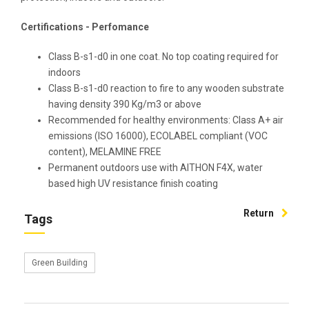
Certifications - Perfomance
Class B-s1-d0 in one coat. No top coating required for
indoors
Class B-s1-d0 reaction to fire to any wooden substrate
having density 390 Kg/m3 or above
Recommended for healthy environments: Class A+ air
emissions (ISO 16000), ECOLABEL compliant (VOC
content), MELAMINE FREE
Permanent outdoors use with AITHON F4X, water
based high UV resistance finish coating
Return
Tags
Green Building