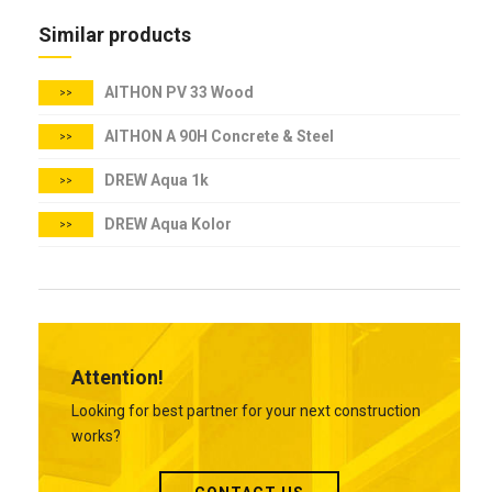
Similar products
ΑΙΤΗΟΝ PV 33 Wood
>>
ΑΙΤΗΟΝ A 90H Concrete & Steel
>>
DREW Aqua 1k
>>
DREW Aqua Kolor
>>
Attention!
Looking for best partner for your next construction
works?