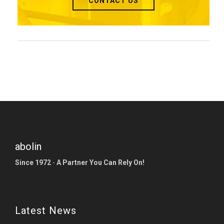
CONTACT US
abolin
Since 1972
-
A Partner You Can Rely On!
Latest News